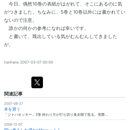
今日、偶然10巻の表紙がはがれて、そこにあるのに気
がつきました。ちなみに、5巻と10巻以外には書かれてい
ないので注意。
誰かの何かの参考になれば幸いです。
と書いて、既出している気がむんむんしてきました
が。
hanhans
2007-03-07 00:00
関連記事
2007-08-27
本を買う
「ジャバオッキー」3巻 終わり方が打ち切り臭全開で焦る。実際…
2006-12-07
弱い考えしか浮かばねーっ！！