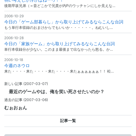
後期早坂兄弟（＝昔どこかで兄貴が内Pのウッチャンにしか見えな…
2006-10-29
今日の「ゲーム部暮らし」から取り上げてみるならこんな台詞
もう単行本収録のおまけからでもいいか・・・・・・。ねむいし…
2006-10-28
今日の「家族ゲーム」から取り上げてみるならこんな台詞
単行本収録分が少ない。このまま最後まで出なかったら怒る。か…
2006-10-18
今週のネウロ
来た・・・・来た・・・・来た・・・・来たぁぁぁぁぁぁ！！ 松…
新しい記事
(2007-03-07)
最近のゲームやは、俺を笑い死させたいのか？
過去の記事
(2007-03-06)
むぉおぉん
記事一覧